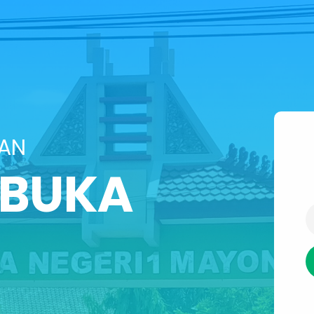
SAN
IBUKA