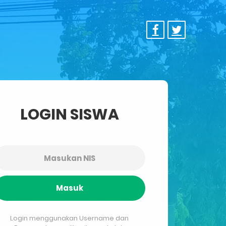
LOGIN SISWA
Masuk
Login menggunakan Username dan