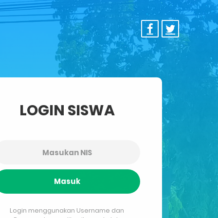
LOGIN SISWA
Masuk
Login menggunakan Username dan