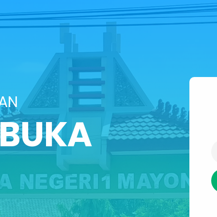
SAN
IBUKA