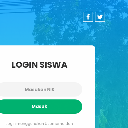
LOGIN SISWA
Masuk
Login menggunakan Username dan