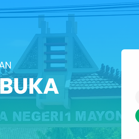
SAN
IBUKA