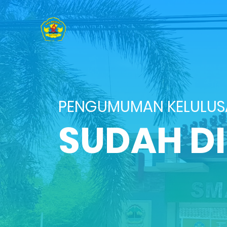
PENGUMUMAN KELULU
SUDAH D