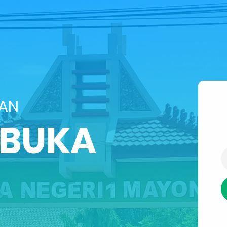
SAN
IBUKA