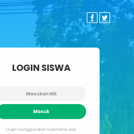
LOGIN SISWA
Masuk
Login menggunakan Username dan