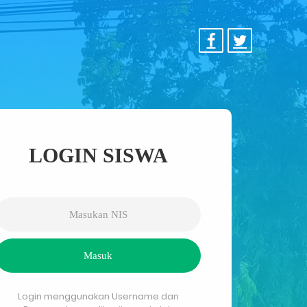
LOGIN SISWA
Masuk
Login menggunakan Username dan