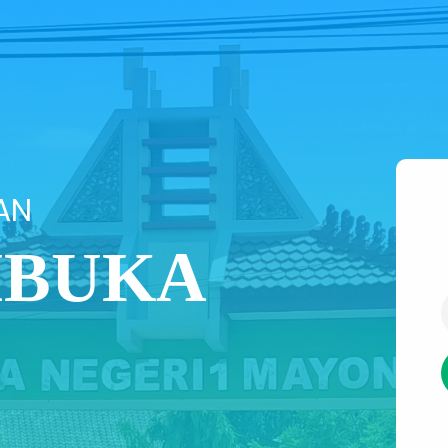
AN
IBUKA