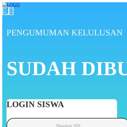
PENGUMUMAN KELULUSAN
SUDAH DIB
LOGIN SISWA