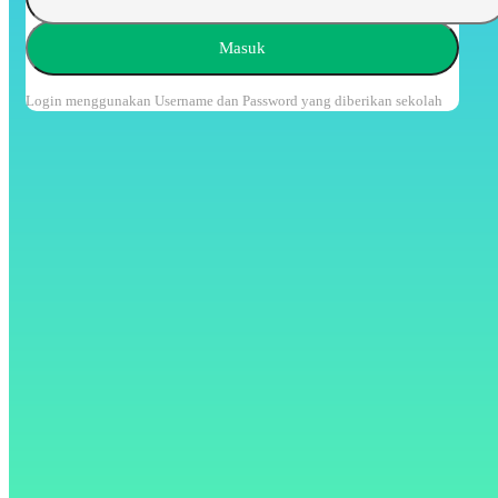
Masuk
Login menggunakan Username dan Password yang diberikan sekolah