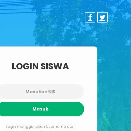
LOGIN SISWA
Masuk
Login menggunakan Username dan