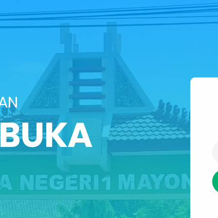
SAN
IBUKA