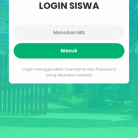
LOGIN SISWA
Masuk
Login menggunakan Username dan Password
yang diberikan sekolah