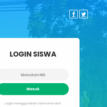
LOGIN SISWA
Masuk
Login menggunakan Username dan