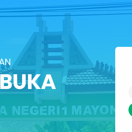
SAN
IBUKA