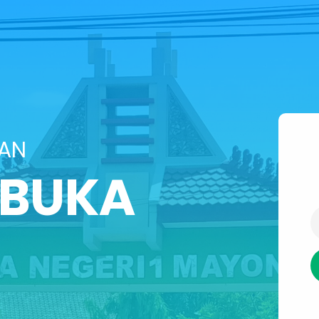
SAN
IBUKA