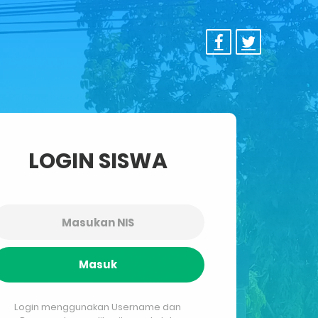
LOGIN SISWA
Masuk
Login menggunakan Username dan