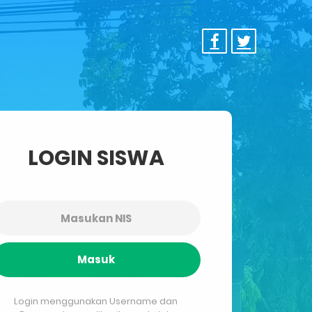
LOGIN SISWA
Masuk
Login menggunakan Username dan