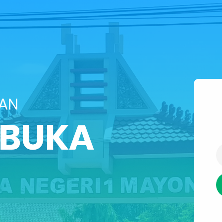
SAN
IBUKA